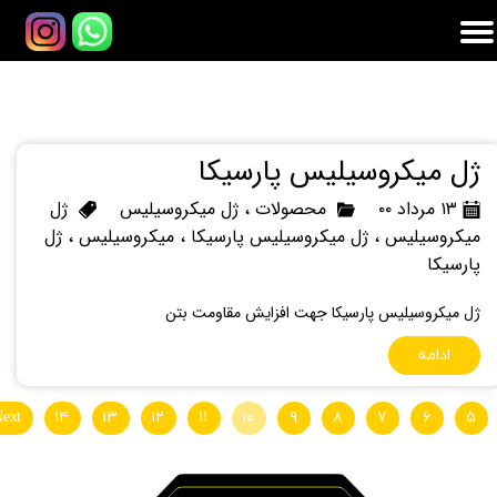
ژل میکروسیلیس پارسیکا
۱۳ مرداد ۰۰
محصولات
،
ژل میکروسیلیس
ژل
میکروسیلیس
،
ژل میکروسیلیس پارسیکا
،
میکروسیلیس
،
ژل
پارسیکا
ژل میکروسیلیس پارسیکا جهت افزایش مقاومت بتن
ادامه
ext
۱۴
۱۳
۱۲
۱۱
۱۰
۹
۸
۷
۶
۵