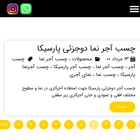
چسب آجر نما دوجزئی پارسیکا
۱۳ مرداد ۰۰
محصولات
،
چسب آجر نما
چسب
آجر
،
چسب آجر نما
،
چسب آجر پارسیکا
،
چسب آجرنما
پارسیکا
،
چسب نما
،
نمای آجری
چسب آجر دوجزئی پارسیکا جهت استفاده آجرکاری در نما و سطوح
مختلف افقی و عمودی و حتی آجرکاری زیر سقفی
ادامه
Next
۱۰
۹
۸
۷
۶
۵
۴
۳
۲
۱