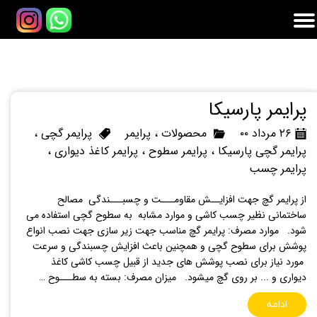
پرایمر پارسیکا
۲۶ مرداد ۰۰
محصولات
،
پرایمر
پرایمر گچی
،
پرایمر گچی پارسیکا
،
پرایمر سطوح
،
پرایمر کاغذ دیواری
،
پرایمر چسب
از پرایمر گچ جهت افزایــش مقاومـــت و چسبـــندگی مصالح
ساختمانی نظیر چسب كاشی و موارد مشابه به سطوح گچی استفاده می
شود. موارد مصرف: پرایمر گچ مناسب جهت زیر سازی جهت نصب انواع
پوشش برای سطوح گچی و همچنین باعث افزایش چسبندگی و سرعت
مورد نیاز برای نصب پوشش های جدید از قبیل چسب كاشی كاغذ
دیواری و ... بر روی گچ میشود. میزان مصرف: بسته به سطـــوح …
ادامه