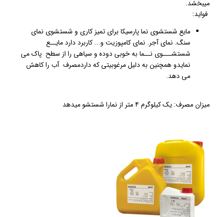
میبخشد.
فواید:
مایع شستشوی نما پارسیکا برای تمیز کاری و شستشوی نمای
سنگ. نمای آجر. نمای کامپوزیت و... کاربرد دارد مایــع
شستشـــوی نــما به خوبی دوده و سیاهی را از سطح پاک می
نمایدو همچنین به دلیل مرغوبیتی که داردمصرف آب را کاهش
می دهد.
میزان مصرف: یک کیلوگرم ۴ متر از نمارا شستشو میدهد