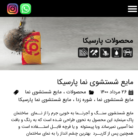
محصولات پارسیکا
مایع شستشوی نما پارسیکا
۲۶ مرداد ۱۴۰۰
محصولات
،
مایع شستشوی نما
مایع شستشوی نما
،
شوره زدا
،
مایع شستشوی نما پارسیکا
مایع شستشوی سنــگ و آجرنــما به خوبی جرم را از نــمای ساختمان
پاک مینماید این محصول به نحوی طراحی شـده است که به‌ رنگ و بافت
نما آسیبی نمیرساند و‌با پیستوله و یا فرچه قابــل استـــفاده است و
همچنین پس از کاربــرد بهترین چشم انداز را به نمای ساختمان