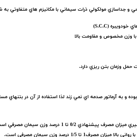
 و جداسازي مولكولي ذرات سيماني با مكانيزم هاي متفاوتي به ش
اي خودويبره (
S.C.C
)
با وزن مخصوص و مقاومت بالا
حمل وزمان بتن ريزي دارد.
وده و به آرماتور صدمه اي نمي زند لذا استفاده از آن در بتنهاي مسل
ي 0/2 تا 1 درصد وزن سيمان مصرفي است.
لا ميزان مصرف1 تا 1/5 درصد وزن سيمان مصرفي است.