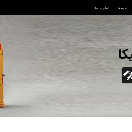
درباره ما
تماس با ما
کا