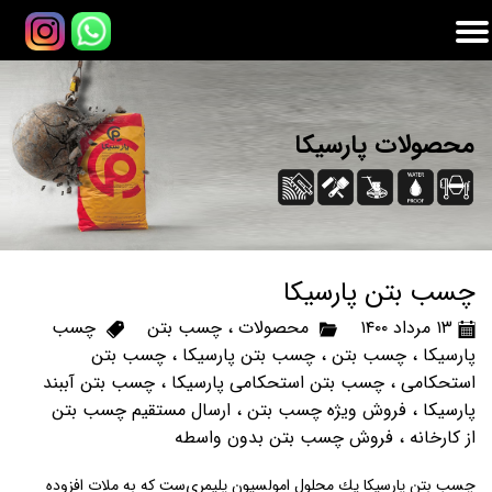
محصولات پارسیکا
چسب بتن پارسیکا
۱۳ مرداد ۱۴۰۰
محصولات
،
چسب بتن
چسب
پارسیکا
،
چسب بتن
،
چسب بتن پارسیکا
،
چسب بتن
استحکامی
،
چسب بتن استحکامی پارسیکا
،
چسب بتن آببند
پارسیکا
،
فروش ویژه چسب بتن
،
ارسال مستقیم چسب بتن
از کارخانه
،
فروش چسب بتن بدون واسطه
چسب بتن پارسیکا يك محلول امولسيون پليمري‌ست كه به ملات افزوده