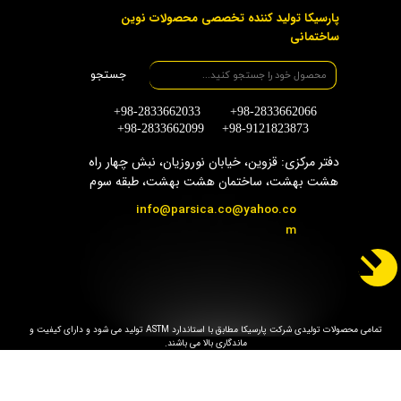
پارسیکا تولید کننده تخصصی محصولات نوین
ساختمانی
جستجو
+98-2833662033 +98-2833662066
+98-2833662099 +98-9121823873
دفتر مرکزی: قزوین، خیابان نوروزیان، نبش چهار راه
هشت بهشت، ساختمان هشت بهشت، طبقه سوم
info@parsica.co@yahoo.co
m
تمامی محصولات تولیدی شرکت پارسیکا مطابق با استاندارد ASTM تولید می شود و دارای کیفیت و
ماندگاری بالا می باشند.