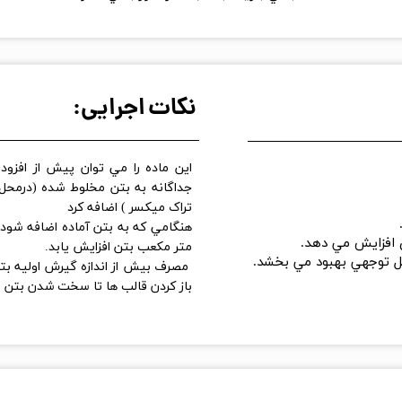
نکات اجرایی:
اين ماده را مي توان پيش از افزودن
جداگانه به بتن مخلوط شده (درمحل
تراک ميکسر ) اضافه کرد
هنگامي که به بتن آماده اضافه شود 
ي افزايش مي دهد.
متر مکعب بتن افزايش يابد.
ابل توجهي بهبود مي بخشد.
مصرف بيش از اندازه گيرش اوليه بتن 
باز کردن قالب ها تا سخت شدن بتن فر