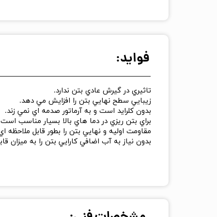
فواید:
تاثيري در گيرش عادي بتن ندارد.
زيبايي سطح نهايي بتن را افزايش مي دهد.
بدون کلرايد است و به آرماتور صدمه اي نمي زند.
براي بتن ريزي در دما هاي بالا بسيار مناسب است.
مقاومت اوليه و نهايي بتن را بطور قابل ملاحظه ا
بدون نياز به آب اضافي کارايي بتن را به ميزان ق