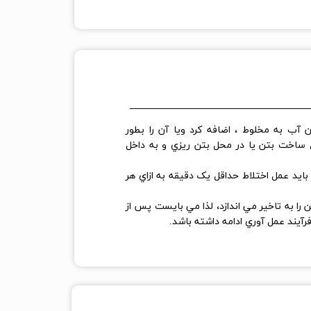
 آب به مخلوط ، اضافه کرد ويا آن را بطور
 ساخت بتن يا در محل بتن ريزي و به داخل
بايد عمل اختلاط حداقل يک دقيقه به ازاي هر
را به تاخير مي اندازد، لذا مي بايست پس از
آيند عمل آوري ادامه داشته باشد.