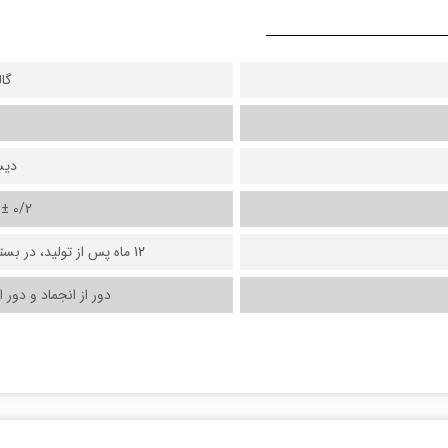
گالن‌ 0
ديس
0/2 ± 1/12 کيلوگرم بر ليتر
12 ماه پس از تولید، در بسته بندی اولیه و نگهداری در محل خشک
دور از انجماد و دور