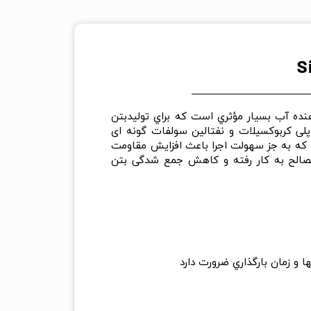
ده و كاهنده آب بسيار مؤثري است که براي توليدبتن
 کننده T63 پارسیکا بر پایه پلی کربوکسیلات و نفتالین سولفات گونه ای
شد که به جز سهولت اجرا باعث افزایش مقاومت
صالح به کار رفته و کاهش جمع شدگی بتن
و زمان بارگذاري ضرورت دارد