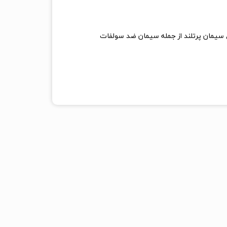
واع سيمان پرتلند از جمله سيمان ضد سولفات
است.