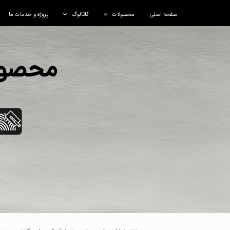
صفحه اصلی
محصولات
کاتالوگ
پروژه و خدمات ما
کاتالوگ - ARABIC
محصول